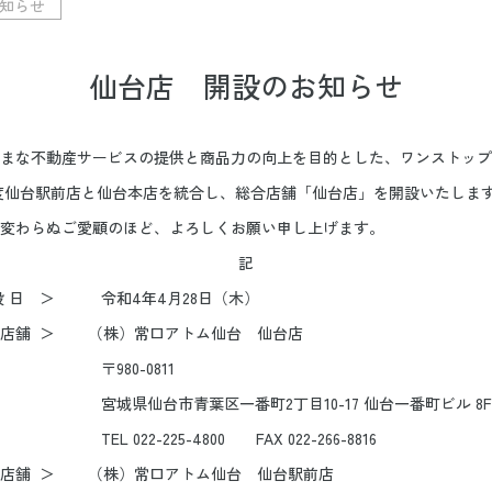
知らせ
仙台店 開設のお知らせ
まな不動産サービスの提供と商品力の向上を目的とした、ワンストップ
度仙台駅前店と仙台本店を統合し、総合店舗「仙台店」を開設いたしま
変わらぬご愛顧のほど、よろしくお願い申し上げます。
記
 ＞ 令和4年4月28日（木）
＞ （株）常口アトム仙台 仙台店
0-0811
青葉区一番町2丁目10-17 仙台一番町ビル 8F
225-4800 FAX 022-266-8816
＞ （株）常口アトム仙台 仙台駅前店