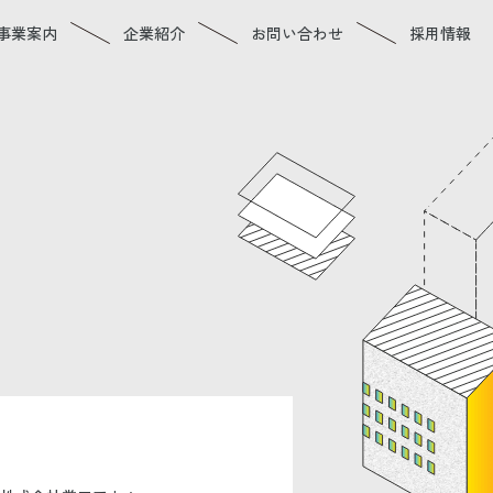
事業案内
企業紹介
お問い合わせ
採用情報
ご挨拶
会社概要
アクセス
沿革
業績
企業理念
CSR