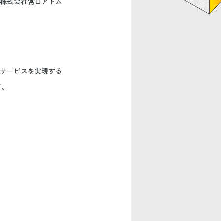
株式会社常口アトム
サービスを実現する
す。