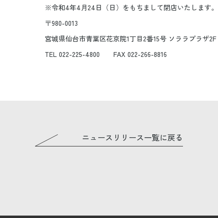
4月24日（日）をもちまして閉店いたします。
0-0013
青葉区花京院1丁目2番15号 ソララプラザ2F
225-4800 FAX 022-266-8816
ニュースリリース一覧に戻る