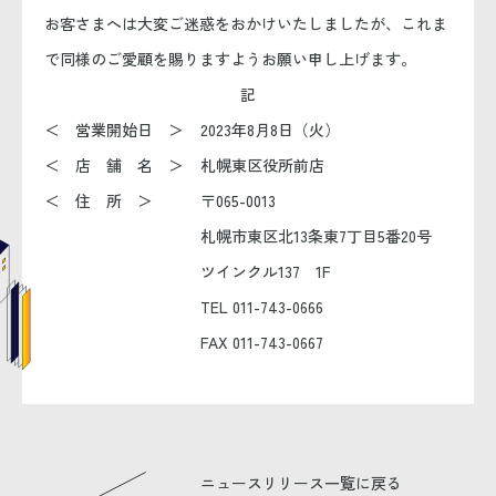
お客さまへは大変ご迷惑をおかけいたしましたが、これま
で同様のご愛顧を賜りますようお願い申し上げます。
記
＜ 営業開始日 ＞
2023年8月8日（火）
＜ 店 舗 名 ＞
札幌東区役所前店
＜ 住 所 ＞
〒065-0013
札幌市東区北13条東7丁目5番20号
ツインクル137 1F
TEL 011-743-0666
FAX 011-743-0667
ニュースリリース一覧に戻る