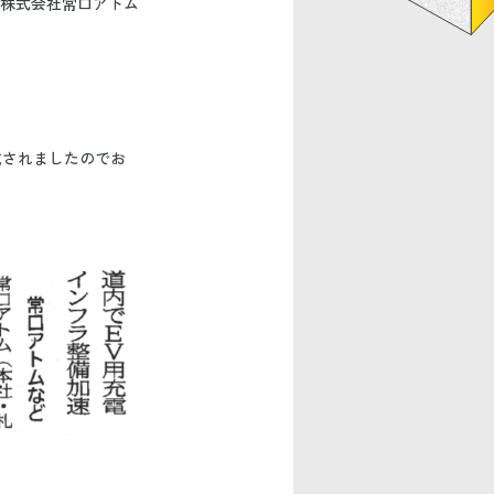
株式会社常口アトム
載されましたのでお