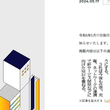
プ
2024.05.17
令和6年5月17日
知らせいたします。
掲載内容は以下の通
※記事を拡大する（
p