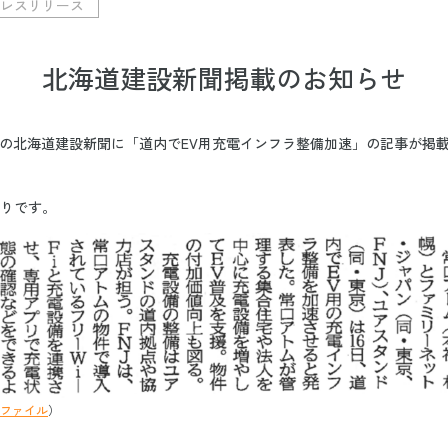
レスリリース
北海道建設新聞掲載のお知らせ
発行の北海道建設新聞に「道内でEV用充電インフラ整備加速」の記事が掲
りです。
dfファイル
）