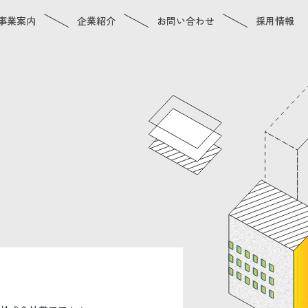
事業案内
企業紹介
お問い合わせ
採用情報
ご挨拶
会社概要
アクセス
沿革
業績
企業理念
CSR