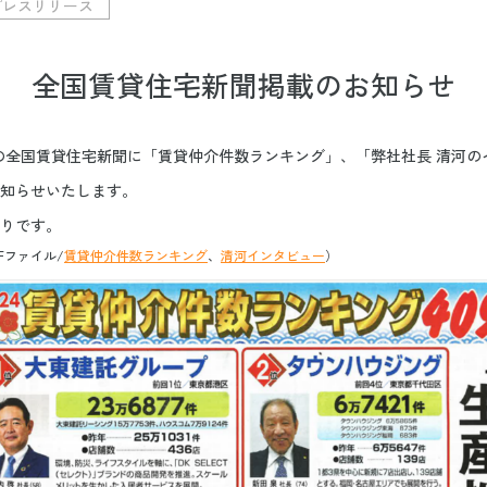
プレスリリース
全国賃貸住宅新聞掲載のお知らせ
行の全国賃貸住宅新聞に「賃貸仲介件数ランキング」、「弊社社長 清河
知らせいたします。
りです。
Fファイル/
賃貸仲介件数ランキング
、
清河インタビュー
）