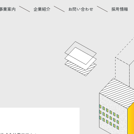
事業案内
企業紹介
お問い合わせ
採用情報
ご挨拶
会社概要
アクセス
沿革
業績
企業理念
CSR