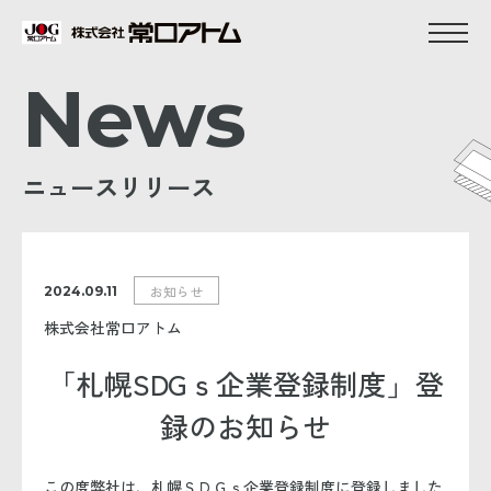
News
ニュースリリース
お知らせ
2024.09.11
株式会社常口アトム
「札幌SDGｓ企業登録制度」登
録のお知らせ
この度弊社は、札幌ＳＤＧｓ企業登録制度に登録しました