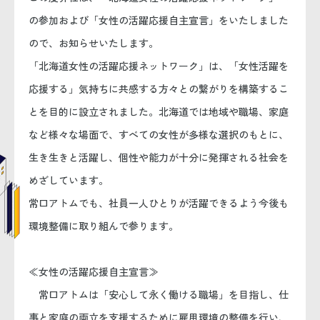
の参加および「女性の活躍応援自主宣言」をいたしました
ので、お知らせいたします。
「北海道女性の活躍応援ネットワーク」は、「女性活躍を
応援する」気持ちに共感する方々との繋がりを構築するこ
とを目的に設立されました。北海道では地域や職場、家庭
など様々な場面で、すべての女性が多様な選択のもとに、
生き生きと活躍し、個性や能力が十分に発揮される社会を
めざしています。
常口アトムでも、社員一人ひとりが活躍できるよう今後も
環境整備に取り組んで参ります。
≪女性の活躍応援自主宣言≫
常口アトムは「安心して永く働ける職場」を目指し、仕
事と家庭の両立を支援するために雇用環境の整備を行い、